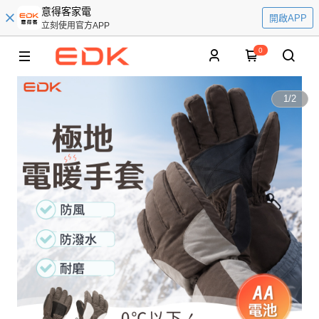
意得客家電
開啟APP
立刻使用官方APP
0
1
/
2